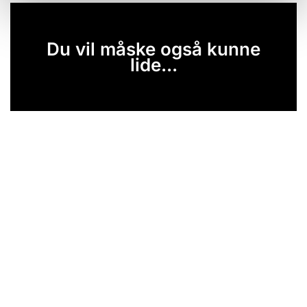
Du vil måske også kunne
lide...