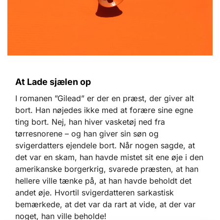
At Lade sjælen op
I romanen ”Gilead” er der en præst, der giver alt
bort. Han nøjedes ikke med at forære sine egne
ting bort. Nej, han hiver vasketøj ned fra
tørresnorene – og han giver sin søn og
svigerdatters ejendele bort. Når nogen sagde, at
det var en skam, han havde mistet sit ene øje i den
amerikanske borgerkrig, svarede præsten, at han
hellere ville tænke på, at han havde beholdt det
andet øje. Hvortil svigerdatteren sarkastisk
bemærkede, at det var da rart at vide, at der var
noget, han ville beholde!