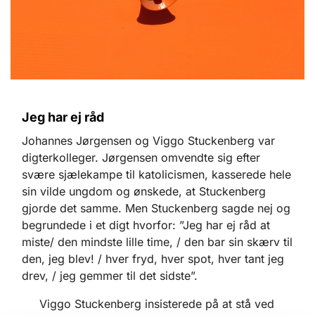
Jeg har ej råd
Johannes Jørgensen og Viggo Stuckenberg var
digterkolleger. Jørgensen omvendte sig efter
svære sjælekampe til katolicismen, kasserede hele
sin vilde ungdom og ønskede, at Stuckenberg
gjorde det samme. Men Stuckenberg sagde nej og
begrundede i et digt hvorfor: ”Jeg har ej råd at
miste/ den mindste lille time, / den bar sin skærv til
den, jeg blev! / hver fryd, hver spot, hver tant jeg
drev, / jeg gemmer til det sidste”.
Viggo Stuckenberg insisterede på at stå ved