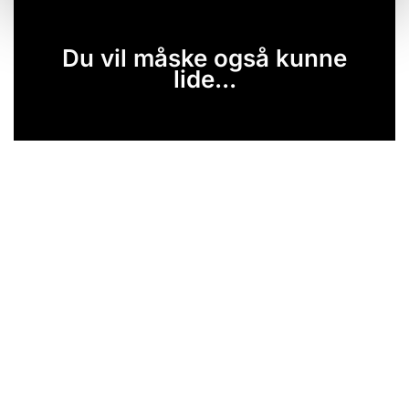
Du vil måske også kunne
lide...