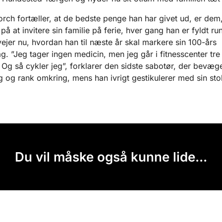
ch fortæller, at de bedste penge han har givet ud, er dem
på at invitere sin familie på ferie, hver gang han er fyldt ru
ejer nu, hvordan han til næste år skal markere sin 100-års
g. ”Jeg tager ingen medicin, men jeg går i fitnesscenter tr
. Og så cykler jeg”, forklarer den sidste sabotør, der bevæge
rig og rank omkring, mens han ivrigt gestikulerer med si
Du vil måske også kunne lide...