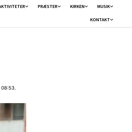
AKTIVITETER
PRÆSTER
KIRKEN
MUSIK
KONTAKT
. 08:53.