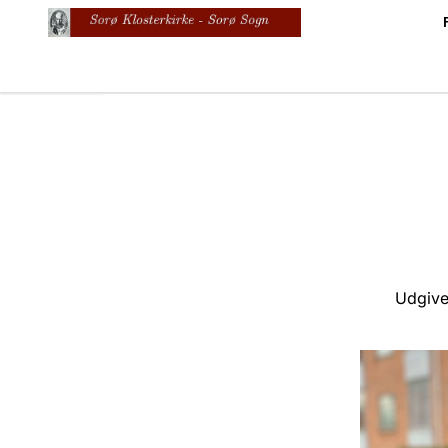
Udgivet