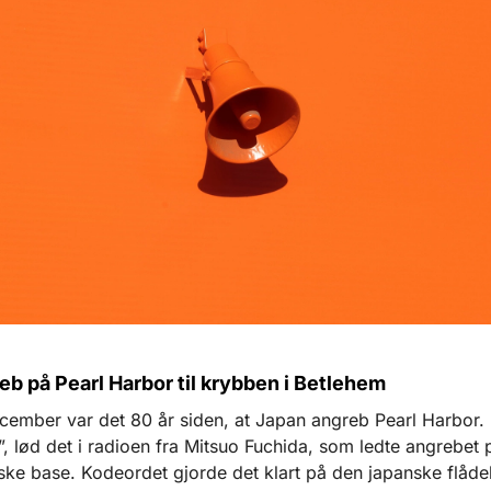
eb på Pearl Harbor til krybben i Betlehem
cember var det 80 år siden, at Japan angreb Pearl Harbor. 
a”, lød det i radioen fra Mitsuo Fuchida, som ledte angrebet
ke base. Kodeordet gjorde det klart på den japanske flåde