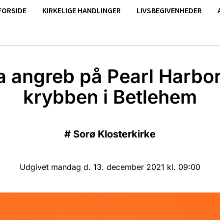
FORSIDE
KIRKELIGE HANDLINGER
LIVSBEGIVENHEDER
a angreb på Pearl Harbor 
krybben i Betlehem
#
Sorø Klosterkirke
Udgivet mandag d. 13. december 2021 kl. 09:00