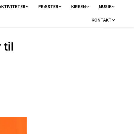
AKTIVITETER
PRÆSTER
KIRKEN
MUSIK
KONTAKT
til