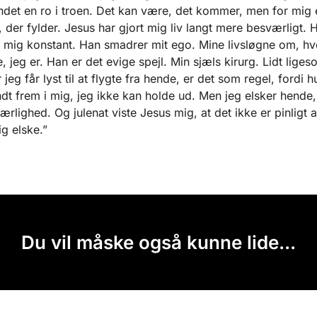
ndet en ro i troen. Det kan være, det kommer, men for mig 
, der fylder. Jesus har gjort mig liv langt mere besværligt. 
 mig konstant. Han smadrer mit ego. Mine livsløgne om, hv
 jeg er. Han er det evige spejl. Min sjæls kirurg. Lidt lige
jeg får lyst til at flygte fra hende, er det som regel, fordi h
dt frem i mig, jeg ikke kan holde ud. Men jeg elsker hende,
kærlighed. Og julenat viste Jesus mig, at det ikke er pinligt a
ig elske.”
Du vil måske også kunne lide...