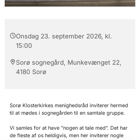
Onsdag 23. september 2026, kl.
15:00
Sorø sognegård, Munkevænget 22,
4180 Sorø
Sorø Klosterkirkes menighedsråd inviterer hermed
til at mødes i sognegården til en samtale gruppe.
Vi samles for at have ”nogen at tale med”. Det har
de fleste af os heldigvis, men her inviterer nogle