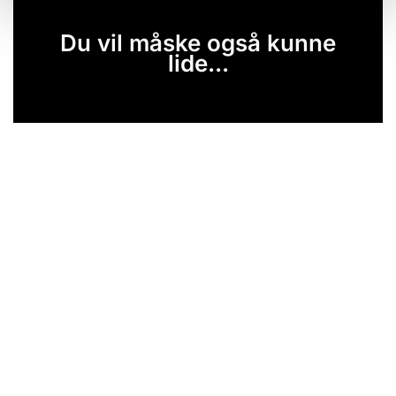
Du vil måske også kunne
lide...