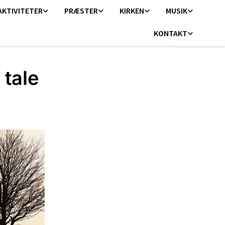
AKTIVITETER
PRÆSTER
KIRKEN
MUSIK
KONTAKT
tale