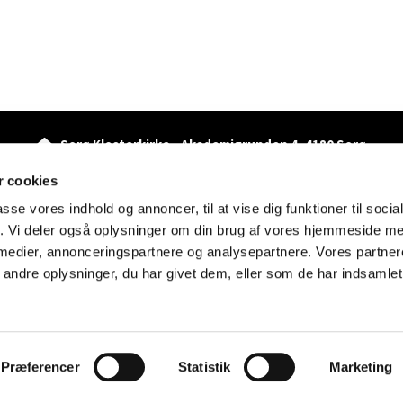
Sorø Klosterkirke - Akademigrunden 4, 4180 Sorø

· Kirkekontor: Munkevænget 22, 4180 Sorø
57832620

 cookies
dva@km.dk

passe vores indhold og annoncer, til at vise dig funktioner til soci
Tilgænglighedserklæring
fik. Vi deler også oplysninger om din brug af vores hjemmeside m
 medier, annonceringspartnere og analysepartnere. Vores partne
Kontakt
ndre oplysninger, du har givet dem, eller som de har indsamlet 
Privatlivspolitik
Log på ChurchDesk
Præferencer
Statistik
Marketing