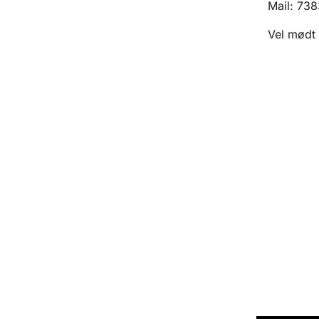
Mail: 73
Vel mødt