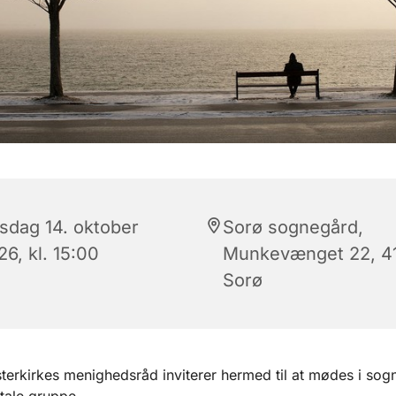
sdag 14. oktober
Sorø sognegård,
6, kl. 15:00
Munkevænget 22, 4
Sorø
terkirkes menighedsråd inviterer hermed til at mødes i so
mtale gruppe.