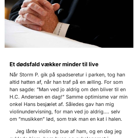
Et dødsfald vækker minder til live
Når Storm P. gik på spadseretur i parken, tog han
altid hatten af, når han traf på en ælling. For som
han sagde: ”Man ved jo aldrig om den bliver til en
H.C. Andersen en dag!” Samme optimisme var min
onkel Hans besjælet af. Således gav han mig
violinundervisning, for man ved jo aldrig…. selv
om ”musikken” lød, som trak man en kat i halen.
Jeg lånte violin og bue af ham, og en dag jeg