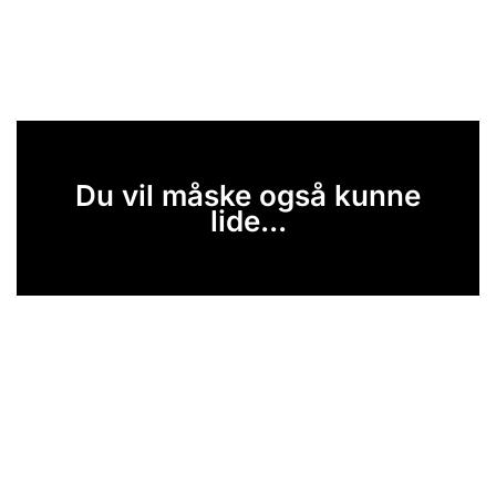
Du vil måske også kunne
lide...