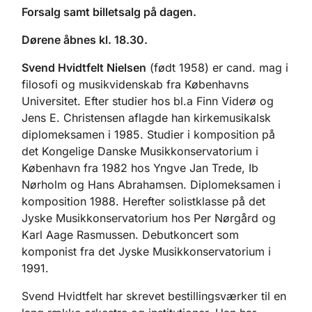
Forsalg samt billetsalg på dagen.
Dørene åbnes kl. 18.30.
Svend Hvidtfelt Nielsen
(født 1958) er cand. mag i
filosofi og musikvidenskab fra Københavns
Universitet. Efter studier hos bl.a Finn Viderø og
Jens E. Christensen aflagde han kirkemusikalsk
diplomeksamen i 1985. Studier i komposition på
det Kongelige Danske Musikkonservatorium i
København fra 1982 hos Yngve Jan Trede, Ib
Nørholm og Hans Abrahamsen. Diplomeksamen i
komposition 1988. Herefter solistklasse på det
Jyske Musikkonservatorium hos Per Nørgård og
Karl Aage Rasmussen. Debutkoncert som
komponist fra det Jyske Musikkonservatorium i
1991.
Svend Hvidtfelt har skrevet bestillingsværker til en