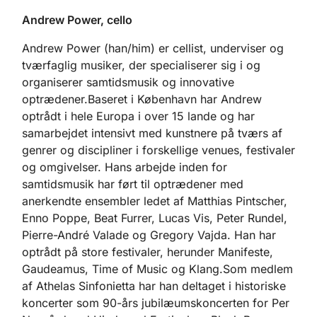
Andrew Power, cello
Andrew Power (han/him) er cellist, underviser og
tværfaglig musiker, der specialiserer sig i og
organiserer samtidsmusik og innovative
optrædener.Baseret i København har Andrew
optrådt i hele Europa i over 15 lande og har
samarbejdet intensivt med kunstnere på tværs af
genrer og discipliner i forskellige venues, festivaler
og omgivelser. Hans arbejde inden for
samtidsmusik har ført til optrædener med
anerkendte ensembler ledet af Matthias Pintscher,
Enno Poppe, Beat Furrer, Lucas Vis, Peter Rundel,
Pierre-André Valade og Gregory Vajda. Han har
optrådt på store festivaler, herunder Manifeste,
Gaudeamus, Time of Music og Klang.Som medlem
af Athelas Sinfonietta har han deltaget i historiske
koncerter som 90-års jubilæumskoncerten for Per