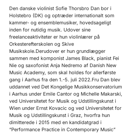
Den danske violinist Sofie Thorsbro Dan bor i
Holstebro (DK) og optræder internationalt som
kammer- og ensemblemusiker, hovedsageligt
inden for nutidig musik. Udover sine
freelanceaktiviteter er hun violinlærer på
Orkesterefterskolen og Skive
Musikskole.Derudover er hun grundlægger
sammen med komponist James Black, pianist Fei
Nie og saxofonist Anja Nedremo af Danish New
Music Academy, som skal holdes for allerførste
gang i Aarhus fra den 1.-5. juli 2022.Fru Dan blev
uddannet ved Det Kongelige Musikkonservatorium
i Aarhus under Emile Cantor og Michelle Makarski,
ved Universitetet for Musik og Udstillingskunst i
Wien under Ernst Kovacic og ved Universitetet for
Musik og Udstillingskunst i Graz, hvorfra hun
dimitterede i 2015 med en kandidatgrad i
“Performance Practice in Contemporary Music”