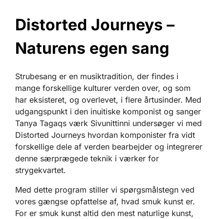
Distorted Journeys –
Naturens egen sang
Strubesang er en musiktradition, der findes i
mange forskellige kulturer verden over, og som
har eksisteret, og overlevet, i flere årtusinder. Med
udgangspunkt i den inuitiske komponist og sanger
Tanya Tagaqs værk Sivunittinni undersøger vi med
Distorted Journeys hvordan komponister fra vidt
forskellige dele af verden bearbejder og integrerer
denne særprægede teknik i værker for
strygekvartet.
Med dette program stiller vi spørgsmålstegn ved
vores gængse opfattelse af, hvad smuk kunst er.
For er smuk kunst altid den mest naturlige kunst,