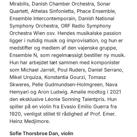
Mirabilis, Danish Chamber Orchestra, Sonar
Quartett, Athelas Sinfonietta, Phace Ensemble,
Ensemble Intercontemporain, Danish National
Symphony Orchestra, ORF Radio Symphony
Orchestra Wien osv. Hendes musikalske passion
ligger i nutidig musik og improvisation, og hun er
medstifter og medlem af den vajenske gruppe,
Ensemble N, som regelmæssigt bestiller ny musik.
Hun har arbejdet tæt sammen med komponister
som Michael Jarrell, Poul Ruders, Daniel Serrano,
Mikel Urquiza, Konstantia Gourzi, Tomasz
Skweres, Pelle Gudmundsen-Holmgreen, Nava
Hemyari og Aron Ludwig. Amalie modtog i 2021
den eksklusive Léonie Sonning Talentpris. Hun
spiller på en violin fra Evasio Emilio Guerra fra
1920, venligst stillet til rådighed af Prof. Emer.
Heinz Medjimore.
Sofie Thorsbroe Dan, violin