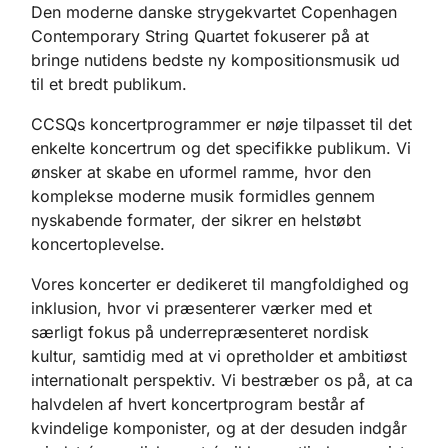
Den moderne danske strygekvartet Copenhagen
Contemporary String Quartet fokuserer på at
bringe nutidens bedste ny kompositionsmusik ud
til et bredt publikum.
CCSQs koncertprogrammer er nøje tilpasset til det
enkelte koncertrum og det specifikke publikum. Vi
ønsker at skabe en uformel ramme, hvor den
komplekse moderne musik formidles gennem
nyskabende formater, der sikrer en helstøbt
koncertoplevelse.
Vores koncerter er dedikeret til mangfoldighed og
inklusion, hvor vi præsenterer værker med et
særligt fokus på underrepræsenteret nordisk
kultur, samtidig med at vi opretholder et ambitiøst
internationalt perspektiv. Vi bestræber os på, at ca
halvdelen af hvert koncertprogram består af
kvindelige komponister, og at der desuden indgår