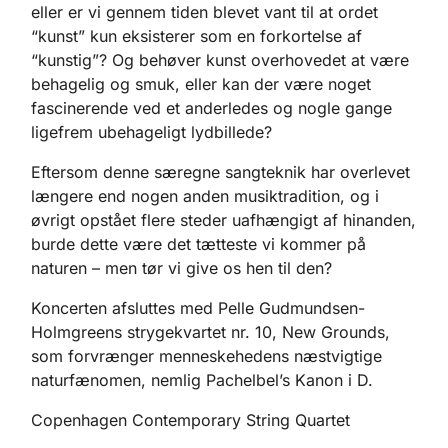
eller er vi gennem tiden blevet vant til at ordet
“kunst” kun eksisterer som en forkortelse af
“kunstig”? Og behøver kunst overhovedet at være
behagelig og smuk, eller kan der være noget
fascinerende ved et anderledes og nogle gange
ligefrem ubehageligt lydbillede?
Eftersom denne særegne sangteknik har overlevet
længere end nogen anden musiktradition, og i
øvrigt opstået flere steder uafhængigt af hinanden,
burde dette være det tætteste vi kommer på
naturen – men tør vi give os hen til den?
Koncerten afsluttes med Pelle Gudmundsen-
Holmgreens strygekvartet nr. 10, New Grounds,
som forvrænger menneskehedens næstvigtige
naturfænomen, nemlig Pachelbel’s Kanon i D.
Copenhagen Contemporary String Quartet