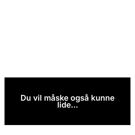
Du vil måske også kunne
lide...