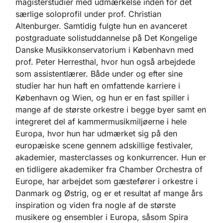
magisterstudier med udmærkelse inden for det
særlige soloprofil under prof. Christian
Altenburger. Samtidig fulgte hun en avanceret
postgraduate solistuddannelse på Det Kongelige
Danske Musikkonservatorium i København med
prof. Peter Herresthal, hvor hun også arbejdede
som assistentlærer. Både under og efter sine
studier har hun haft en omfattende karriere i
København og Wien, og hun er en fast spiller i
mange af de største orkestre i begge byer samt en
integreret del af kammermusikmiljøerne i hele
Europa, hvor hun har udmærket sig på den
europæiske scene gennem adskillige festivaler,
akademier, masterclasses og konkurrencer. Hun er
en tidligere akademiker fra Chamber Orchestra of
Europe, har arbejdet som gæstefører i orkestre i
Danmark og Østrig, og er et resultat af mange års
inspiration og viden fra nogle af de største
musikere og ensembler i Europa, såsom Spira