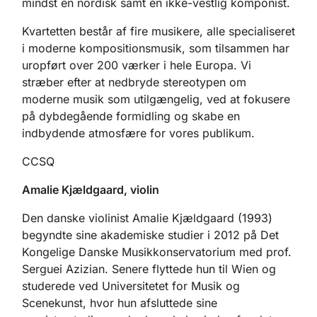
mindst én nordisk samt én ikke-vestlig komponist.
Kvartetten består af fire musikere, alle specialiseret
i moderne kompositionsmusik, som tilsammen har
uropført over 200 værker i hele Europa. Vi
stræber efter at nedbryde stereotypen om
moderne musik som utilgængelig, ved at fokusere
på dybdegående formidling og skabe en
indbydende atmosfære for vores publikum.
CCSQ
Amalie Kjældgaard, violin
Den danske violinist Amalie Kjældgaard (1993)
begyndte sine akademiske studier i 2012 på Det
Kongelige Danske Musikkonservatorium med prof.
Serguei Azizian. Senere flyttede hun til Wien og
studerede ved Universitetet for Musik og
Scenekunst, hvor hun afsluttede sine